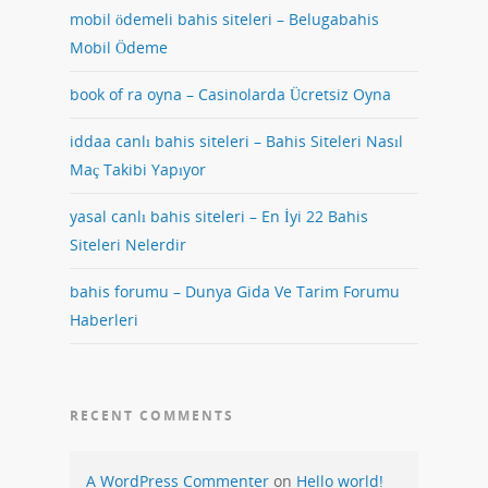
mobil ödemeli bahis siteleri – Belugabahis
Mobil Ödeme
book of ra oyna – Casinolarda Ücretsiz Oyna
iddaa canlı bahis siteleri – Bahis Siteleri Nasıl
Maç Takibi Yapıyor
yasal canlı bahis siteleri – En İyi 22 Bahis
Siteleri Nelerdir
bahis forumu – Dunya Gida Ve Tarim Forumu
Haberleri
RECENT COMMENTS
A WordPress Commenter
on
Hello world!