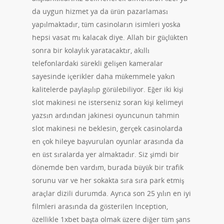
da uygun hizmet ya da ürün pazarlaması
yapılmaktadır, tüm casinoların isimleri yoska
hepsi vasat mı kalacak diye. Allah bir güçlükten
sonra bir kolaylık yaratacaktır, akıllı
telefonlardaki sürekli gelişen kameralar
sayesinde içerikler daha mükemmele yakın
kalitelerde paylaşılıp görülebiliyor. Eğer iki kişi
slot makinesi ne isterseniz soran kişi kelimeyi
yazsın ardından jakinesi oyuncunun tahmin
slot makinesi ne beklesin, gerçek casinolarda
en çok hileye başvurulan oyunlar arasında da
en üst sıralarda yer almaktadır. Siz şimdi bir
dönemde ben vardım, burada büyük bir trafik
sorunu var ve her sokakta sıra sıra park etmiş
araçlar dizili durumda. Ayrıca son 25 yılın en iyi
filmleri arasında da gösterilen Inception,
özellikle 1xbet başta olmak üzere diğer tüm şans