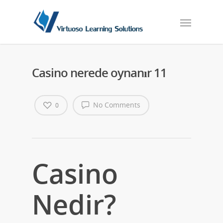
Casino nerede oynanır 11
No Comments
0
Casino
Nedir?