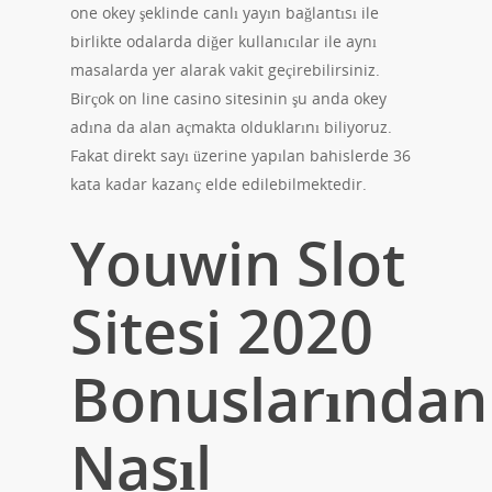
one okey şeklinde canlı yayın bağlantısı ile
birlikte odalarda diğer kullanıcılar ile aynı
masalarda yer alarak vakit geçirebilirsiniz.
Birçok on line casino sitesinin şu anda okey
adına da alan açmakta olduklarını biliyoruz.
Fakat direkt sayı üzerine yapılan bahislerde 36
kata kadar kazanç elde edilebilmektedir.
Youwin Slot
Sitesi 2020
Bonuslarından
Nasıl