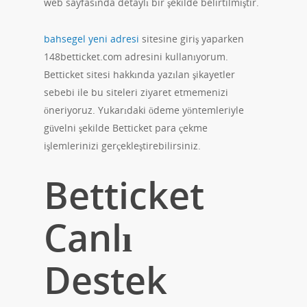
web sayfasında detaylı bir şekilde belirtilmiştir.
bahsegel yeni adresi
sitesine giriş yaparken
148betticket.com adresini kullanıyorum.
Betticket sitesi hakkında yazılan şikayetler
sebebi ile bu siteleri ziyaret etmemenizi
öneriyoruz. Yukarıdaki ödeme yöntemleriyle
güvelni şekilde Betticket para çekme
işlemlerinizi gerçekleştirebilirsiniz.
Betticket
Canlı
Destek