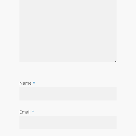
Name
*
Email
*