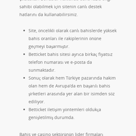
sahibi olabilmek için sitenin canlı destek
hatlarını da kullanabilirsiniz.
Site, öncelikli olarak canlı bahislerde yüksek
bahis oranları ile rakiplerinin önüne
geçmeyi başarmıştır.
Betticket bahis sitesi ayrıca birkaç fiyatsız
telefon numarası ve e-posta da
sunmaktadır.
Sonuç olarak hem Türkiye pazarında hakim
olan hem de Avrupa’da en başarılı bahis
şirketleri arasında yer alan bir isimden söz
ediliyor.
Betticket iletişim yöntemleri oldukça
genişletilmiş durumda.
Bahis ve casino sektörünün lider firmaları