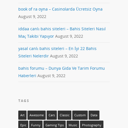
book of ra oyna – Casinolarda Ücretsiz Oyna
August 9, 2022
iddaa canlı bahis siteleri – Bahis Siteleri Nasıl
Maç Takibi Yapıyor
August 9, 2022
yasal canlı bahis siteleri – En İyi 22 Bahis
Siteleri Nelerdir
August 9, 2022
bahis forumu – Dunya Gida Ve Tarim Forumu
Haberleri
August 9, 2022
TAGS
Art
Awesome
Cars
Classic
Custom
Data
Epic
Funny
Gaming Tips
Music
Photography