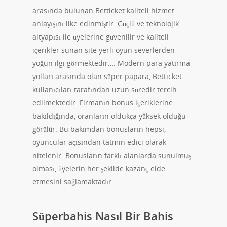
arasında bulunan Betticket kaliteli hizmet
anlayışını ilke edinmiştir. Güçlü ve teknolojik
altyapısı ile üyelerine güvenilir ve kaliteli
içerikler sunan site yerli oyun severlerden
yoğun ilgi görmektedir…. Modern para yatırma
yolları arasında olan süper papara, Betticket
kullanıcıları tarafından uzun süredir tercih
edilmektedir. Firmanın bonus içeriklerine
bakıldığında, oranların oldukça yüksek olduğu
görülür. Bu bakımdan bonusların hepsi,
oyuncular açısından tatmin edici olarak
nitelenir. Bonusların farklı alanlarda sunulmuş
olması, üyelerin her şekilde kazanç elde
etmesini sağlamaktadır.
Süperbahis Nasıl Bir Bahis