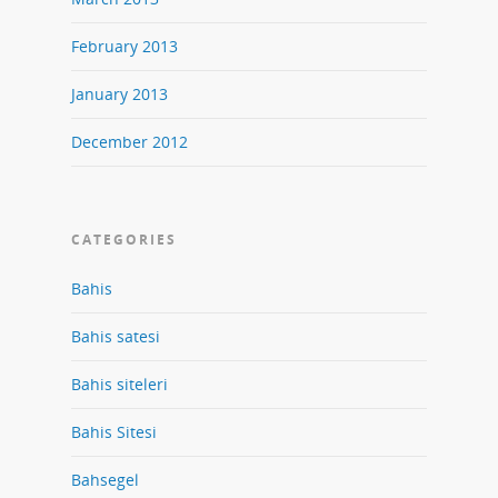
February 2013
January 2013
December 2012
CATEGORIES
Bahis
Bahis satesi
Bahis siteleri
Bahis Sitesi
Bahsegel